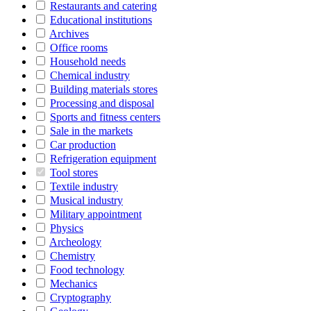
Restaurants and catering
Educational institutions
Archives
Office rooms
Household needs
Chemical industry
Building materials stores
Processing and disposal
Sports and fitness centers
Sale in the markets
Car production
Refrigeration equipment
Tool stores
Textile industry
Musical industry
Military appointment
Physics
Archeology
Chemistry
Food technology
Mechanics
Cryptography