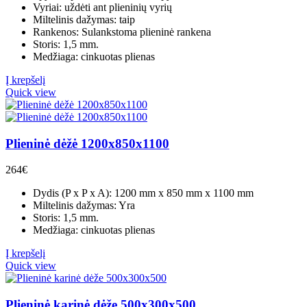
Vyriai: uždėti ant plieninių vyrių
Miltelinis dažymas: taip
Rankenos: Sulankstoma plieninė rankena
Storis: 1,5 mm.
Medžiaga: cinkuotas plienas
Į krepšelį
Quick view
Plieninė dėžė 1200x850x1100
264
€
Dydis (P x P x A): 1200 mm x 850 mm x 1100 mm
Miltelinis dažymas: Yra
Storis: 1,5 mm.
Medžiaga: cinkuotas plienas
Į krepšelį
Quick view
Plieninė karinė dėže 500х300х500