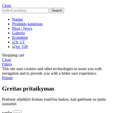
Close
Search
Namai
Produktų katalogas
Blog / News
Galerija
Kontaktai
Shopping cart
Close
Filters
This site uses cookies and other technologies to assist you with
navigation and to provide you with a better user experience.
Priimti
Greitas pritaikymas
Prašome užpildyti žemiau esančius laukus, kad galėtume su jumis
susisiekti
vardas