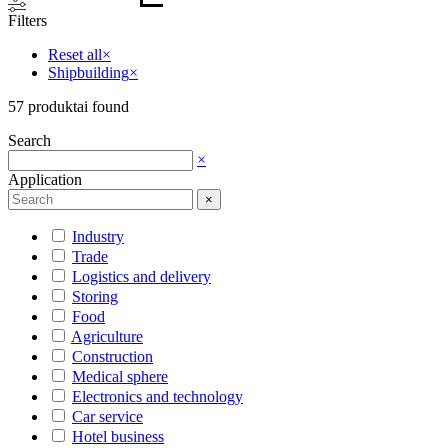
Filters
Reset all
×
Shipbuilding
×
57
produktai found
Search
×
Application
×
Industry
Trade
Logistics and delivery
Storing
Food
Agriculture
Construction
Medical sphere
Electronics and technology
Car service
Hotel business