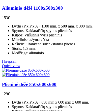
Aliuminio dėžė 1100x500x300
153
€
Dydis (P x P x A): 1100 mm. x 500 mm. x 300 mm.
Spynos: Kaklaraiščių spynos plieninės
Kilpos: Viršutinis vyris plieninis
Miltelinis dažymas: Yra
Rašikliai: Rankena sulankstomas plienas
Storis: 1,5 mm.
Medžiaga: aliuminio
Į krepšelį
Quick view
Plieninė dėžė 850x600x600
129
€
Dydis (P x P x A): 850 mm x 600 mm x 600 mm.
Spynos: Kaklaraiščių spynos plieninės