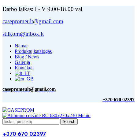
Darbo laikas: I - V 9.00-18.00 val
casepromeult@gmail.com
stilkom@inbox.lt
Namai
Produktų katalogas
Blog / News
Galerija
Kontaktai
casepromeult@gmail.com
+370 670 02397
Meniu
Search
+370 670 02397