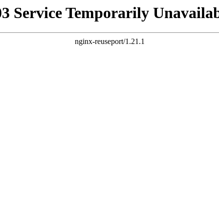
03 Service Temporarily Unavailab
nginx-reuseport/1.21.1