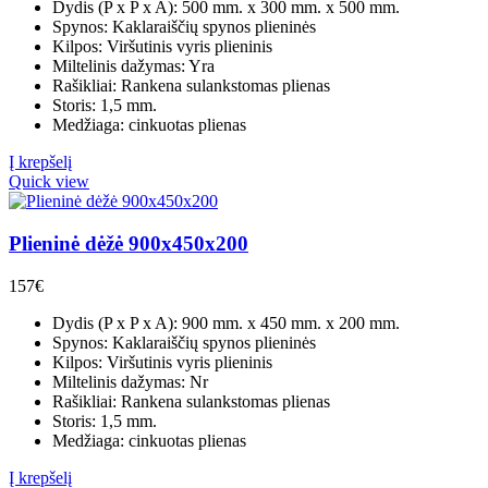
Dydis (P x P x A): 500 mm. x 300 mm. x 500 mm.
Spynos: Kaklaraiščių spynos plieninės
Kilpos: Viršutinis vyris plieninis
Miltelinis dažymas: Yra
Rašikliai: Rankena sulankstomas plienas
Storis: 1,5 mm.
Medžiaga: cinkuotas plienas
Į krepšelį
Quick view
Plieninė dėžė 900x450x200
157
€
Dydis (P x P x A): 900 mm. x 450 mm. x 200 mm.
Spynos: Kaklaraiščių spynos plieninės
Kilpos: Viršutinis vyris plieninis
Miltelinis dažymas: Nr
Rašikliai: Rankena sulankstomas plienas
Storis: 1,5 mm.
Medžiaga: cinkuotas plienas
Į krepšelį