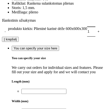
Rašikliai: Rankena sulankstomas plienas
Storis: 1,5 mm.
Medžiaga: plieno
Išankstinis užsakymas
produkto kiekis: Plieninė karinė dėže 600х600х300
Į krepšelį
You can specify your size here
You can specify your size
We carry out orders for individual sizes and features. Please
fill out your size and apply for and we will contact you
Length (mm)
Width (mm)