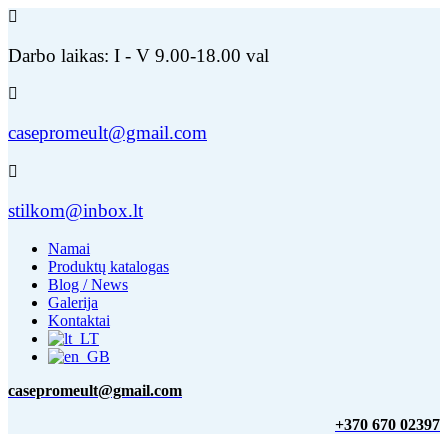
Darbo laikas: I - V 9.00-18.00 val
casepromeult@gmail.com
stilkom@inbox.lt
Namai
Produktų katalogas
Blog / News
Galerija
Kontaktai
casepromeult@gmail.com
+370 670 02397